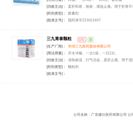
[功效主治]：
柔肝和胃，散瘀，缓急止痛。用于肝胃不
[药剂类型]：
胶囊剂
[批准文号]：
国药准字Z23021657
三九胃泰颗粒
[生产厂商]：
华润三九医药股份有限公司
[用法用量]：
开水冲服。一次1袋，一日2次。
[功效主治]：
清热燥湿，行气活血，柔肝止痛。用于湿热内蕴
[药剂类型]：
颗粒剂
[批准文号]：
公司名称：广东健仕医药有限公司 公司