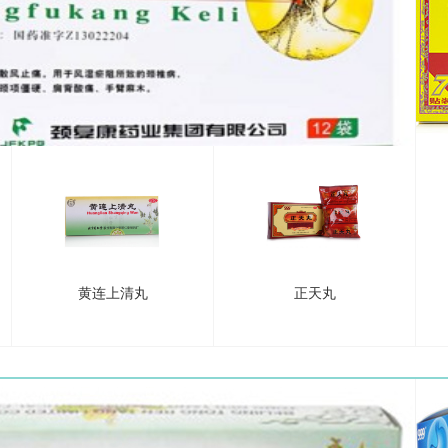
黄连上清丸
正天丸