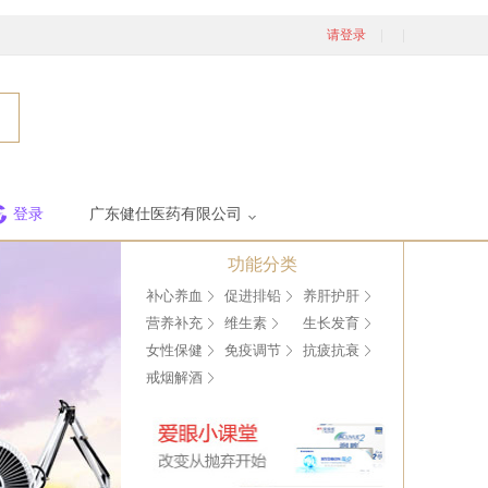
请登录
登录
广东健仕医药有限公司
功能分类
补心养血
促进排铅
养肝护肝
营养补充
维生素
生长发育
女性保健
免疫调节
抗疲抗衰
戒烟解酒