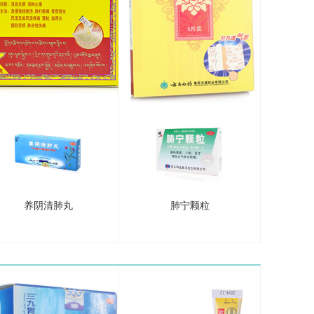
养阴清肺丸
肺宁颗粒