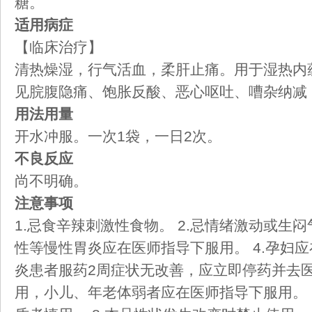
糖。
适用病症
【临床治疗】
清热燥湿，行气活血，柔肝止痛。用于湿热内
见脘腹隐痛、饱胀反酸、恶心呕吐、嘈杂纳减
用法用量
开水冲服。一次1袋，一日2次。
不良反应
尚不明确。
注意事项
1.忌食辛辣刺激性食物。 2.忌情绪激动或生闷
性等慢性胃炎应在医师指导下服用。 4.孕妇应
炎患者服药2周症状无改善，应立即停药并去医
用，小儿、年老体弱者应在医师指导下服用。 