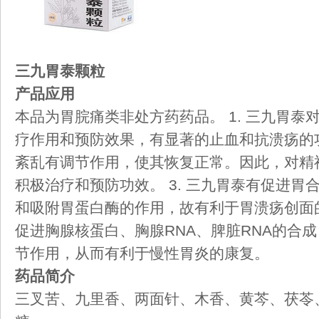
三九胃泰颗粒
产品应用
本品为胃脘痛类非处方药药品。 1. 三九胃
疗作用和预防效果，有显著的止血和抗溃疡的功
紊乱有调节作用，使其恢复正常。因此，对精
积极治疗和预防功效。 3. 三九胃泰有促进
和吸附胃蛋白酶的作用，故有利于胃溃疡创面的
促进胸腺核蛋白、胸腺RNA、脾脏RNA的合
节作用，从而有利于慢性胃炎的康复。
药品简介
三叉苦、九里香、两面针、木香、黄芩、茯苓