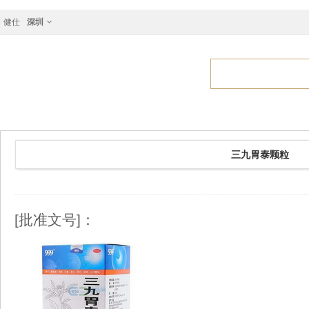
健仕
深圳
三九胃泰颗粒
[批准文号]：