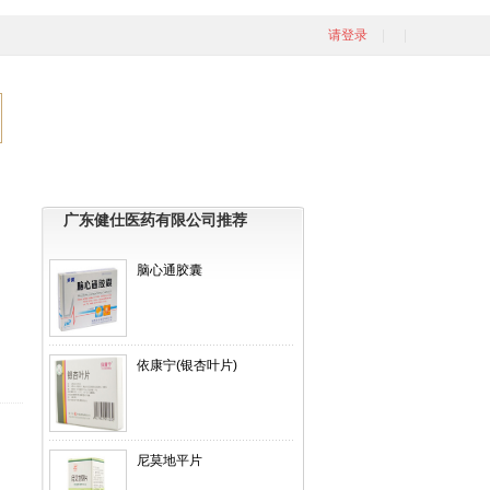
请登录
广东健仕医药有限公司推荐
脑心通胶囊
依康宁(银杏叶片)
尼莫地平片