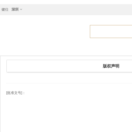
健仕
深圳
版权声明
[批准文号]：