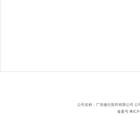
公司名称：广东健仕医药有限公司 公司
备案号:粤ICP备