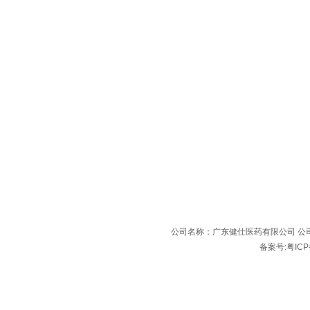
公司名称：广东健仕医药有限公司 公司
备案号:粤ICP备