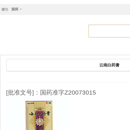
健仕
深圳
云南白药膏
[批准文号]：国药准字Z20073015