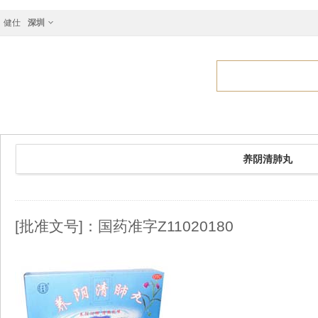
健仕
深圳
养阴清肺丸
[批准文号]：国药准字Z11020180