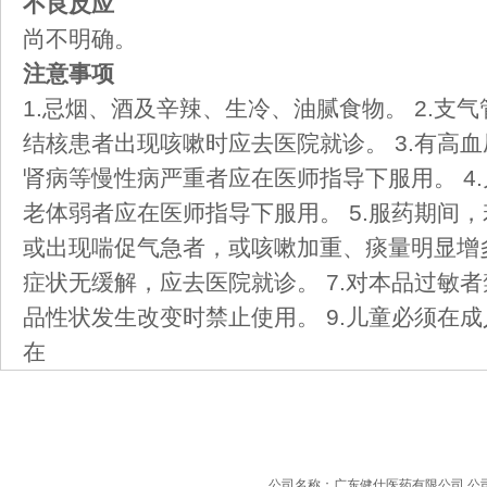
不良反应
尚不明确。
注意事项
1.忌烟、酒及辛辣、生冷、油腻食物。 2.支
结核患者出现咳嗽时应去医院就诊。 3.有高
肾病等慢性病严重者应在医师指导下服用。 4
老体弱者应在医师指导下服用。 5.服药期间，
或出现喘促气急者，或咳嗽加重、痰量明显增多
症状无缓解，应去医院就诊。 7.对本品过敏者
品性状发生改变时禁止使用。 9.儿童必须在成
在
公司名称：广东健仕医药有限公司 公司