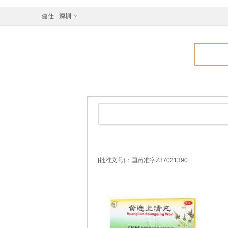
健仕
深圳
[批准文号]：国药准字Z37021390